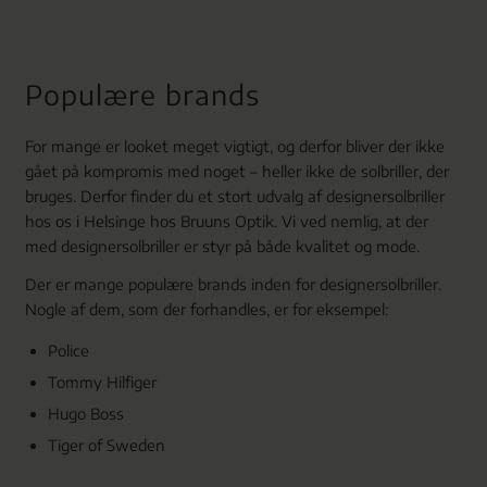
Populære brands
For mange er looket meget vigtigt, og derfor bliver der ikke
gået på kompromis med noget – heller ikke de solbriller, der
bruges. Derfor finder du et stort udvalg af designersolbriller
hos os i Helsinge hos Bruuns Optik. Vi ved nemlig, at der
med designersolbriller er styr på både kvalitet og mode.
Der er mange populære brands inden for designersolbriller.
Nogle af dem, som der forhandles, er for eksempel:
Police
Tommy Hilfiger
Hugo Boss
Tiger of Sweden